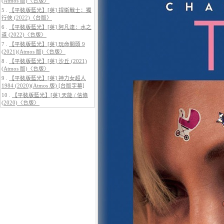
(Atmos 版)〈台版〉
5 .
【平裝版藍光】[英] 捍衛戰士：獨
行俠 (2022)〈台版〉
6 .
【平裝版藍光】[英] 阿凡達：水之
道 (2022)〈台版〉
7 .
【平裝版藍光】[英] 玩命關頭 9
5.
【平裝版藍光】[英] 阿凡達3：火
(2021)(Atmos 版)〈台版〉
與燼 (2025)(Atmos 版)〈台版〉
8 .
【平裝版藍光】[英] 沙丘 (2021)
(Atmos 版)〈台版〉
9 .
【平裝版藍光】[英] 神力女超人
1984 (2020)(Atmos 版) [台版字幕]
10 .
【平裝版藍光】[英] 天能 / 信條
(2020)〈台版〉
6.
【平裝版藍光】[英] 巔峰獵殺
(2026)