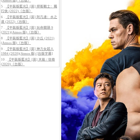
(Atmos 版)〈台版〉
5 .
【平裝版藍光】[英] 捍衛戰士：獨
行俠 (2022)〈台版〉
6 .
【平裝版藍光】[英] 阿凡達：水之
道 (2022)〈台版〉
7 .
【平裝版藍光】[英] 玩命關頭 9
5.
【平裝版藍光】[英] 阿凡達3：火
(2021)(Atmos 版)〈台版〉
與燼 (2025)(Atmos 版)〈台版〉
8 .
【平裝版藍光】[英] 沙丘 (2021)
(Atmos 版)〈台版〉
9 .
【平裝版藍光】[英] 神力女超人
1984 (2020)(Atmos 版) [台版字幕]
10 .
【平裝版藍光】[英] 天能 / 信條
(2020)〈台版〉
6.
【平裝版藍光】[英] 巔峰獵殺
(2026)