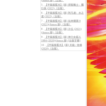
(Atmos 版)〈台版〉
5 .
【平裝版藍光】[英] 捍衛戰士：獨
行俠 (2022)〈台版〉
6 .
【平裝版藍光】[英] 阿凡達：水之
道 (2022)〈台版〉
7 .
【平裝版藍光】[英] 玩命關頭 9
5.
【平裝版藍光】[英] 阿凡達3：火
(2021)(Atmos 版)〈台版〉
與燼 (2025)(Atmos 版)〈台版〉
8 .
【平裝版藍光】[英] 沙丘 (2021)
(Atmos 版)〈台版〉
9 .
【平裝版藍光】[英] 神力女超人
1984 (2020)(Atmos 版) [台版字幕]
10 .
【平裝版藍光】[英] 天能 / 信條
(2020)〈台版〉
6.
【平裝版藍光】[英] 巔峰獵殺
(2026)