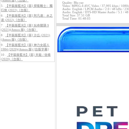
(Atmos 版)〈台版〉
Quality: Blu-ray
5 .
【平裝版藍光】[英] 捍衛戰士：獨
Video: MPEG-4 AVC Video / 37,995 kbps / 1080i / 
Audio: English / LPCM Audio / 2.0 / 48 kHz / 230
行俠 (2022)〈台版〉
Audio: English / DTS-HD Master Audio / 5.1 / 48 
Total Size: 37.51 GB
6 .
【平裝版藍光】[英] 阿凡達：水之
Total Time: 01:48:03
道 (2022)〈台版〉
7 .
【平裝版藍光】[英] 玩命關頭 9
5.
【平裝版藍光】[英] 阿凡達3：火
(2021)(Atmos 版)〈台版〉
與燼 (2025)(Atmos 版)〈台版〉
8 .
【平裝版藍光】[英] 沙丘 (2021)
(Atmos 版)〈台版〉
9 .
【平裝版藍光】[英] 神力女超人
1984 (2020)(Atmos 版) [台版字幕]
10 .
【平裝版藍光】[英] 天能 / 信條
(2020)〈台版〉
6.
【平裝版藍光】[英] 巔峰獵殺
(2026)