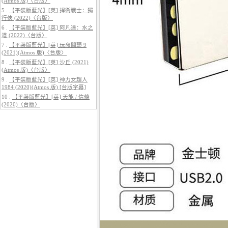
(Atmos 版)〈台版〉
5 .
【平裝版藍光】[英] 捍衛戰士：獨
行俠 (2022)〈台版〉
6 .
【平裝版藍光】[英] 阿凡達：水之
道 (2022)〈台版〉
7 .
【平裝版藍光】[英] 玩命關頭 9
5.
【平裝版藍光】[英] 阿凡達3：火
(2021)(Atmos 版)〈台版〉
與燼 (2025)(Atmos 版)〈台版〉
8 .
【平裝版藍光】[英] 沙丘 (2021)
(Atmos 版)〈台版〉
9 .
【平裝版藍光】[英] 神力女超人
1984 (2020)(Atmos 版) [台版字幕]
10 .
【平裝版藍光】[英] 天能 / 信條
(2020)〈台版〉
6.
【平裝版藍光】[英] 巔峰獵殺
(2026)