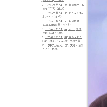
(Atmos 版)〈台版〉
5 .
【平裝版藍光】[英] 捍衛戰士：獨
行俠 (2022)〈台版〉
6 .
【平裝版藍光】[英] 阿凡達：水之
道 (2022)〈台版〉
7 .
【平裝版藍光】[英] 玩命關頭 9
5.
【平裝版藍光】[英] 阿凡達3：火
(2021)(Atmos 版)〈台版〉
與燼 (2025)(Atmos 版)〈台版〉
8 .
【平裝版藍光】[英] 沙丘 (2021)
(Atmos 版)〈台版〉
9 .
【平裝版藍光】[英] 神力女超人
1984 (2020)(Atmos 版) [台版字幕]
10 .
【平裝版藍光】[英] 天能 / 信條
(2020)〈台版〉
6.
【平裝版藍光】[英] 巔峰獵殺
(2026)