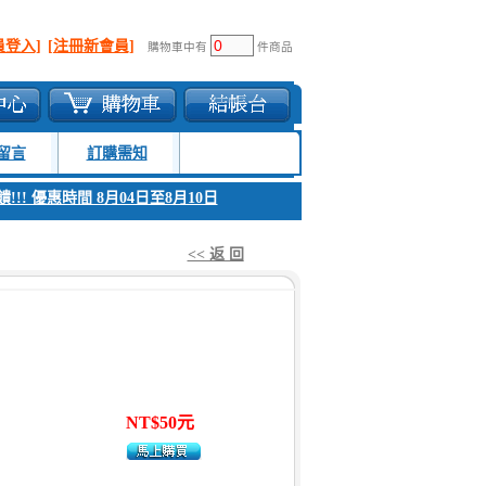
員登入]
[注冊新會員]
購物車中有
件商品
留言
訂購需知
!! 優惠時間 8月04日至8月10日
1. 父親節感恩回饋!!! 優惠時間 8月04日
<< 返 回
NT$50元