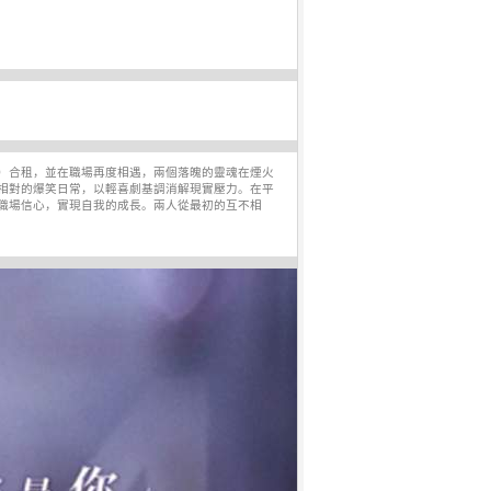
）合租，並在職場再度相遇，兩個落魄的靈魂在煙火
相對的爆笑日常，以輕喜劇基調消解現實壓力。在平
職場信心，實現自我的成長。兩人從最初的互不相