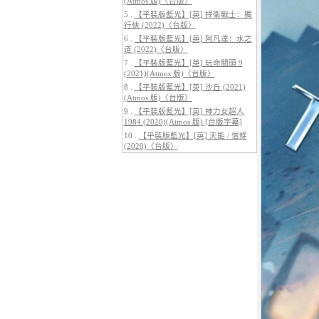
(Atmos 版)〈台版〉
5 .
【平裝版藍光】[英] 捍衛戰士：獨
行俠 (2022)〈台版〉
6 .
【平裝版藍光】[英] 阿凡達：水之
道 (2022)〈台版〉
7 .
【平裝版藍光】[英] 玩命關頭 9
5.
【平裝版藍光】[英] 阿凡達3：火
(2021)(Atmos 版)〈台版〉
與燼 (2025)(Atmos 版)〈台版〉
8 .
【平裝版藍光】[英] 沙丘 (2021)
(Atmos 版)〈台版〉
9 .
【平裝版藍光】[英] 神力女超人
1984 (2020)(Atmos 版) [台版字幕]
10 .
【平裝版藍光】[英] 天能 / 信條
(2020)〈台版〉
6.
【平裝版藍光】[英] 巔峰獵殺
(2026)