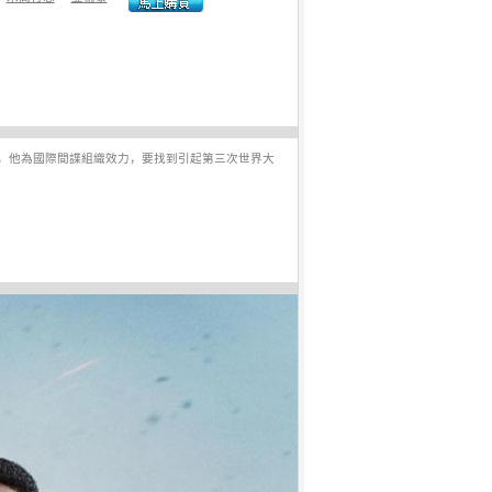
，他為國際間諜組織效力，要找到引起第三次世界大