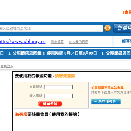
[會
http://www.xbluray.cc
顧客
設為首頁
加入我的最愛
日
1. 父親節感恩回饋!!! 優惠時間 8月04日至8月09日
1. 父親節感恩回饋
>
會員登入
會員賬號:
如果您還不是本站會員,
請點擊下面進入并免費注冊成
登入密碼: