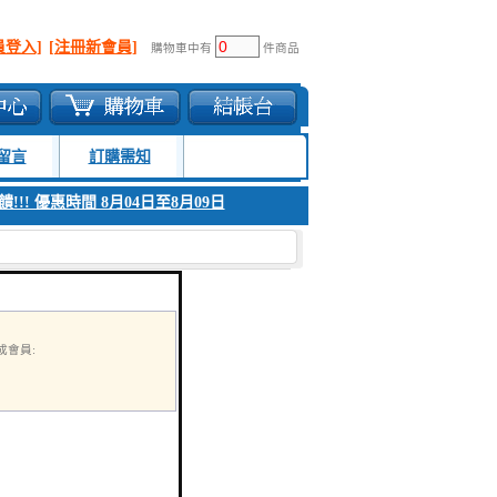
員登入]
[注冊新會員]
購物車中有
件商品
留言
訂購需知
!!! 優惠時間 8月04日至8月09日
1. 父親節感恩回饋!!! 優惠時間 8月04
會員: