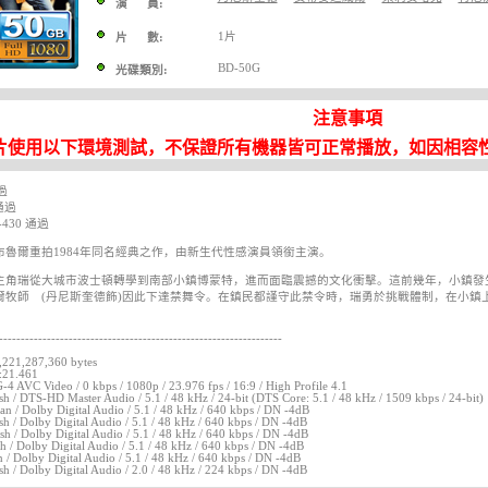
演 員:
1片
片 數:
BD-50G
光碟類別:
注意事項
片使用以下環境測試，不保證所有機器皆可正常播放，如因相容
過
 通過
P-430 通過
布魯爾重拍1984年同名經典之作，由新生代性感演員領銜主演。
主角瑞從大城市波士頓轉學到南部小鎮博蒙特，進而面臨震撼的文化衝擊。這前幾年，小鎮發
爾牧師 (丹尼斯奎德飾)因此下達禁舞令。在鎮民都謹守此禁令時，瑞勇於挑戰體制，在小鎮
-----------------------------------------------------------------
2,221,287,360 bytes
:21.461
4 AVC Video / 0 kbps / 1080p / 23.976 fps / 16:9 / High Profile 4.1
sh / DTS-HD Master Audio / 5.1 / 48 kHz / 24-bit (DTS Core: 5.1 / 48 kHz / 1509 kbps / 24-bit)
n / Dolby Digital Audio / 5.1 / 48 kHz / 640 kbps / DN -4dB
sh / Dolby Digital Audio / 5.1 / 48 kHz / 640 kbps / DN -4dB
sh / Dolby Digital Audio / 5.1 / 48 kHz / 640 kbps / DN -4dB
h / Dolby Digital Audio / 5.1 / 48 kHz / 640 kbps / DN -4dB
n / Dolby Digital Audio / 5.1 / 48 kHz / 640 kbps / DN -4dB
sh / Dolby Digital Audio / 2.0 / 48 kHz / 224 kbps / DN -4dB