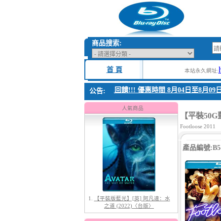
商品搜索:
首 頁
本站永久網址:
1. 父親節感恩回饋!!! 優惠時間 8月04日至8月09日
公告:
1.
【平裝版藍光】[英] 阿凡達：水
之道 (2022)〈台版〉
人氣商品
【平裝50G藍
Footloose 2011
產品編號:B5-
2.
【平裝版藍光】[英] 太空超人
(2026)[台版字幕]