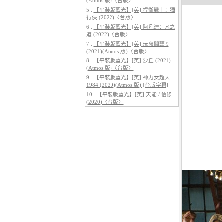
(Atmos 版)〈台版〉
5 .
【平裝版藍光】[英] 捍衛戰士：獨
行俠 (2022)〈台版〉
6 .
【平裝版藍光】[英] 阿凡達：水之
道 (2022)〈台版〉
7 .
【平裝版藍光】[英] 玩命關頭 9
5.
【平裝版藍光】[英] 阿凡達3：火
(2021)(Atmos 版)〈台版〉
與燼 (2025)(Atmos 版)〈台版〉
8 .
【平裝版藍光】[英] 沙丘 (2021)
(Atmos 版)〈台版〉
9 .
【平裝版藍光】[英] 神力女超人
1984 (2020)(Atmos 版) [台版字幕]
10 .
【平裝版藍光】[英] 天能 / 信條
(2020)〈台版〉
6.
【平裝版藍光】[英] 巔峰獵殺
(2026)