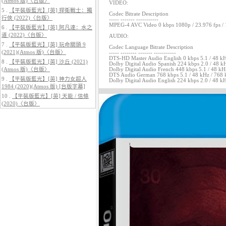
(Atmos 版)〈台版〉
VIDEO:
5 .
【平裝版藍光】[英] 捍衛戰士：獨
Codec Bitrate Description
行俠 (2022)〈台版〉
----- ------- -----------
MPEG-4 AVC Video 0 kbps 1080p / 23.976 fps / 16
6 .
【平裝版藍光】[英] 阿凡達：水之
道 (2022)〈台版〉
AUDIO:
7 .
【平裝版藍光】[英] 玩命關頭 9
Codec Language Bitrate Description
5.
【平裝版藍光】[英] 阿凡達3：火
(2021)(Atmos 版)〈台版〉
----- -------- ------- -----------
與燼 (2025)(Atmos 版)〈台版〉
DTS-HD Master Audio English 0 kbps 5.1 / 48 kHz 
8 .
【平裝版藍光】[英] 沙丘 (2021)
Dolby Digital Audio Spanish 224 kbps 2.0 / 48 k
(Atmos 版)〈台版〉
Dolby Digital Audio French 448 kbps 5.1 / 48 kH
DTS Audio German 768 kbps 5.1 / 48 kHz / 768 k
9 .
【平裝版藍光】[英] 神力女超人
Dolby Digital Audio English 224 kbps 2.0 / 48 k
1984 (2020)(Atmos 版) [台版字幕]
10 .
【平裝版藍光】[英] 天能 / 信條
(2020)〈台版〉
6.
【平裝版藍光】[英] 巔峰獵殺
(2026)