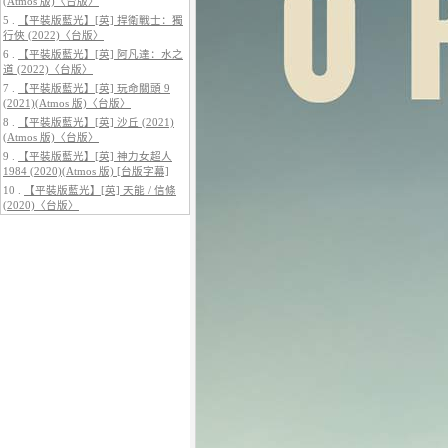
(Atmos 版)〈台版〉
的惡魔 2 (2026)[台版字幕]
5 .
【平裝版藍光】[英] 捍衛戰士：獨
行俠 (2022)〈台版〉
6 .
【平裝版藍光】[英] 阿凡達：水之
道 (2022)〈台版〉
7 .
【平裝版藍光】[英] 玩命關頭 9
(2021)(Atmos 版)〈台版〉
8 .
【平裝版藍光】[英] 沙丘 (2021)
(Atmos 版)〈台版〉
9 .
【平裝版藍光】[英] 神力女超人
1984 (2020)(Atmos 版) [台版字幕]
5.
【平裝版藍光】[英] 阿凡達3：火
10 .
【平裝版藍光】[英] 天能 / 信條
與燼 (2025)(Atmos 版)〈台版〉
(2020)〈台版〉
6.
【平裝版藍光】[英] 巔峰獵殺
(2026)