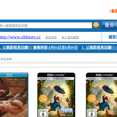
[會
http://www.xbluray.cc
顧客
設為首頁
加入我的最愛
 父親節感恩回饋!!! 優惠時間 8月04日至8月09日
1. 父親節感恩回饋!!! 
> 商品搜索