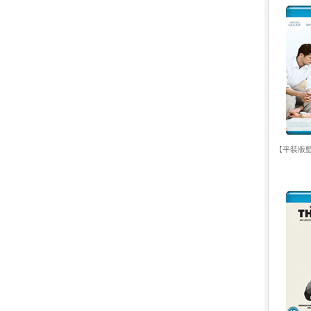
【平裝版藍光