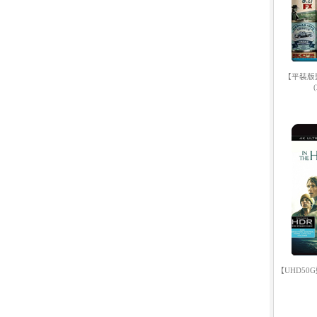
9.
【平裝版藍光】[英] 神偷奶爸 4
(2024)[台版字幕]
【平裝版藍
10.
【平裝版藍光】[英] 噤界：入侵
日 (2024) 〈台版〉(Atmos 版)〈台
版〉
【UHD50
1.
【平裝版藍光】[英] 阿凡達：水
之道 (2022)〈台版〉