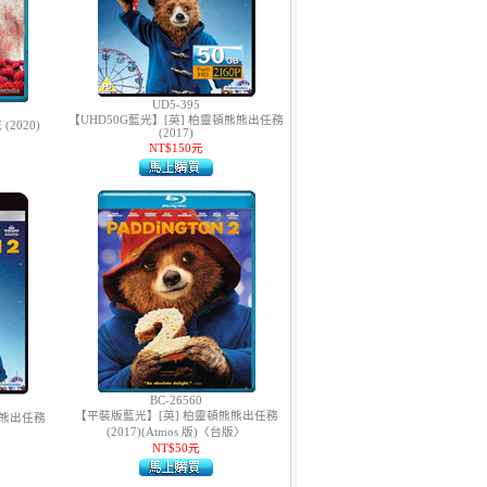
UD5-395
【UHD50G藍光】[英] 柏靈頓熊熊出任務
2020)
(2017)
NT$150元
BC-26560
【平裝版藍光】[英] 柏靈頓熊熊出任務
熊熊出任務
(2017)(Atmos 版)〈台版〉
NT$50元