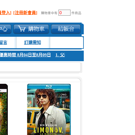
員登入]
[注冊新會員]
購物車中有
件商品
留言
訂購需知
優惠時間 8月04日至8月09日
1. 父親節感恩回饋!!! 優惠時間 8月04日至8月