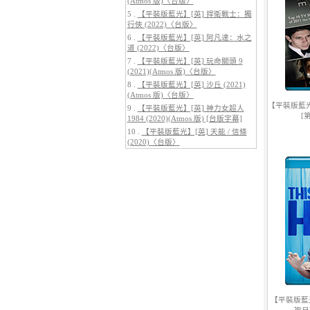
(Atmos 版)〈台版〉
5 .
【平裝版藍光】[英] 捍衛戰士：獨
行俠 (2022)〈台版〉
6 .
【平裝版藍光】[英] 阿凡達：水之
道 (2022)〈台版〉
7 .
【平裝版藍光】[英] 玩命關頭 9
5.
【平裝版藍光】[英] 阿凡達3：火
(2021)(Atmos 版)〈台版〉
與燼 (2025)(Atmos 版)〈台版〉
8 .
【平裝版藍光】[英] 沙丘 (2021)
(Atmos 版)〈台版〉
【平裝版藍光
9 .
【平裝版藍光】[英] 神力女超人
[
1984 (2020)(Atmos 版) [台版字幕]
10 .
【平裝版藍光】[英] 天能 / 信條
(2020)〈台版〉
6.
【平裝版藍光】[英] 巔峰獵殺
(2026)
【平裝版藍