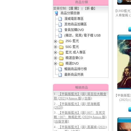
商品分類
菜單控制:【
展 開
】 | 【
折 疊
】
【UHD藍光
商品分類目錄
人骨聖殿 (2
漫威電影專區
其他商品加購區
會員加購DVD
(雜誌，寫真) 電子檔 USB
25G 藍光
3.
【平裝版藍光】[英] 曼達洛人與
50G 藍光
古古 (2026)[台版字幕]
藍光 成人專區
精選音樂CD
精選DVD
暢銷商品排行榜
最新商品列表
暢銷商品
1 .
【平裝版藍光】[英] 哥吉拉大戰金
【平裝版藍光
剛 (2021)(Atmos 版) (台版)
(2025)
4.
【平裝版藍光】[英] 穿著PRADA
2 .
【平裝版藍光】[英] 怒海戰艦
的惡魔 2 (2026)[台版字幕]
(2020)
3 .
【平裝版藍光】[英] 007：生死交
戰 / 007：無暇赴死 (2020)(Atmos 版)
[台版字幕]
4 .
【平裝版藍光】[英] 黑寡婦 (2021)