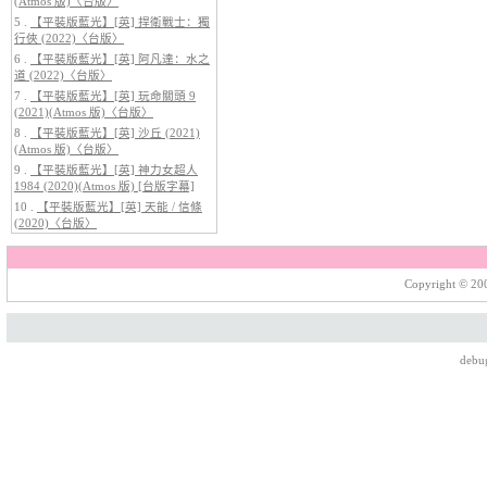
(Atmos 版)〈台版〉
5 .
【平裝版藍光】[英] 捍衛戰士：獨
行俠 (2022)〈台版〉
6 .
【平裝版藍光】[英] 阿凡達：水之
道 (2022)〈台版〉
7 .
【平裝版藍光】[英] 玩命關頭 9
5.
【平裝版藍光】[英] 阿凡達3：火
(2021)(Atmos 版)〈台版〉
與燼 (2025)(Atmos 版)〈台版〉
8 .
【平裝版藍光】[英] 沙丘 (2021)
(Atmos 版)〈台版〉
9 .
【平裝版藍光】[英] 神力女超人
1984 (2020)(Atmos 版) [台版字幕]
10 .
【平裝版藍光】[英] 天能 / 信條
(2020)〈台版〉
Copyright © 200
6.
【平裝版藍光】[英] 巔峰獵殺
(2026)
debu