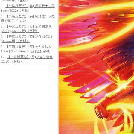
(Atmos 版)〈台版〉
5 .
【平裝版藍光】[英] 捍衛戰士：獨
行俠 (2022)〈台版〉
6 .
【平裝版藍光】[英] 阿凡達：水之
道 (2022)〈台版〉
7 .
【平裝版藍光】[英] 玩命關頭 9
5.
【平裝版藍光】[英] 阿凡達3：火
(2021)(Atmos 版)〈台版〉
與燼 (2025)(Atmos 版)〈台版〉
8 .
【平裝版藍光】[英] 沙丘 (2021)
(Atmos 版)〈台版〉
9 .
【平裝版藍光】[英] 神力女超人
1984 (2020)(Atmos 版) [台版字幕]
10 .
【平裝版藍光】[英] 天能 / 信條
(2020)〈台版〉
6.
【平裝版藍光】[英] 巔峰獵殺
(2026)